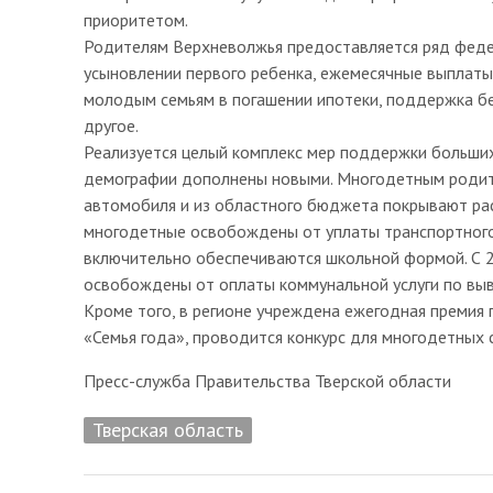
приоритетом.
Родителям Верхневолжья предоставляется ряд федер
усыновлении первого ребенка, ежемесячные выплаты
молодым семьям в погашении ипотеки, поддержка бе
другое.
Реализуется целый комплекс мер поддержки больших
демографии дополнены новыми. Многодетным родит
автомобиля и из областного бюджета покрывают рас
многодетные освобождены от уплаты транспортного 
включительно обеспечиваются школьной формой. С 2
освобождены от оплаты коммунальной услуги по выв
Кроме того, в регионе учреждена ежегодная премия 
«Семья года», проводится конкурс для многодетных
Пресс-служба Правительства Тверской области
Тверская область