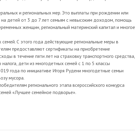
альных и региональных мер. Это выплаты при рождении или
 на детей от 3 до 7 лет семьям с невысоким доходом, помощь
ременных женщин, региональный материнский капитал и многое
 семей. С этого года действующие региональные меры в
елям предоставляют сертификаты на приобретение
ходы в течение пяти лет на страховку транспортного средства,
налога, дети из многодетных семей с 1 по 5 классы
019 года по инициативе Игоря Рудени многодетные семьи
озу мусора.
победителям регионального этапа всероссийского конкурса
 семей «Лучшее семейное подворье».