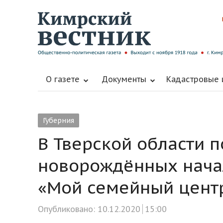
О газете
Документы
Кадастровые
Губерния
В Тверской области 
новорождённых начал
«Мой семейный цент
Опубликовано:
10.12.2020
15:00