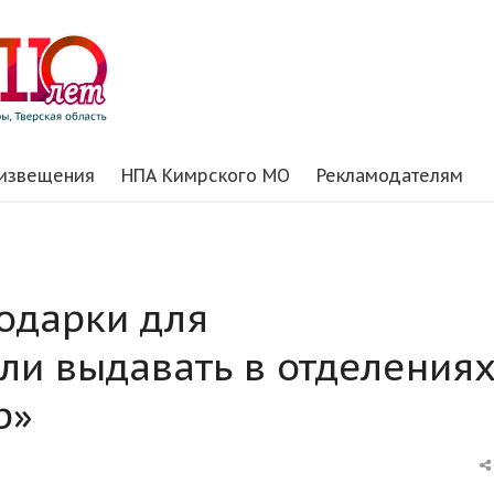
 извещения
НПА Кимрского МО
Рекламодателям
подарки для
и выдавать в отделения
р»