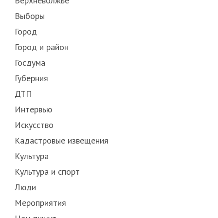
Верхневолжье
Выборы
Город
Город и район
Госдума
Губерния
ДТП
Интервью
Искусство
Кадастровые извещения
Культура
Культура и спорт
Люди
Мероприятия