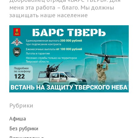
меня эта работа – благо. Мы должны
защищать наше население
Рубрики
Афиша
Без рубрики