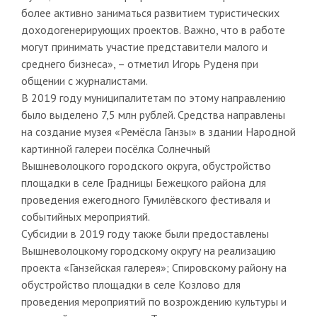
более активно заниматься развитием туристических
доходогенерирующих проектов. Важно, что в работе
могут принимать участие представители малого и
среднего бизнеса», – отметил Игорь Руденя при
общении с журналистами.
В 2019 году муниципалитетам по этому направлению
было выделено 7,5 млн рублей. Средства направлены
на создание музея «Ремёсла Ганзы» в здании Народной
картинной галереи посёлка Солнечный
Вышневолоцкого городского округа, обустройство
площадки в селе Градницы Бежецкого района для
проведения ежегодного Гумилёвского фестиваля и
событийных мероприятий.
Субсидии в 2019 году также были предоставлены
Вышневолоцкому городскому округу на реализацию
проекта «Ганзейская галерея»; Спировскому району на
обустройство площадки в селе Козлово для
проведения мероприятий по возрождению культуры и