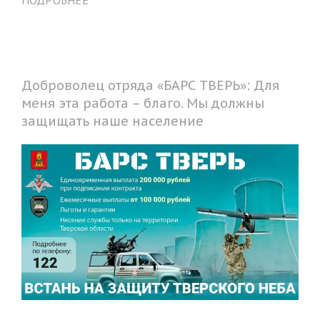
Доброволец отряда «БАРС ТВЕРЬ»: Для
меня эта работа – благо. Мы должны
защищать наше население