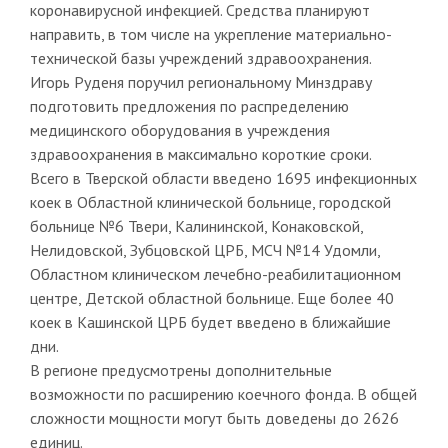
коронавирусной инфекцией. Средства планируют
направить, в том числе на укрепление материально-
технической базы учреждений здравоохранения.
Игорь Руденя поручил региональному Минздраву
подготовить предложения по распределению
медицинского оборудования в учреждения
здравоохранения в максимально короткие сроки.
Всего в Тверской области введено 1695 инфекционных
коек в Областной клинической больнице, городской
больнице №6 Твери, Калининской, Конаковской,
Нелидовской, Зубцовской ЦРБ, МСЧ №14 Удомли,
Областном клиническом лечебно-реабилитационном
центре, Детской областной больнице. Еще более 40
коек в Кашинской ЦРБ будет введено в ближайшие
дни.
В регионе предусмотрены дополнительные
возможности по расширению коечного фонда. В общей
сложности мощности могут быть доведены до 2626
единиц.