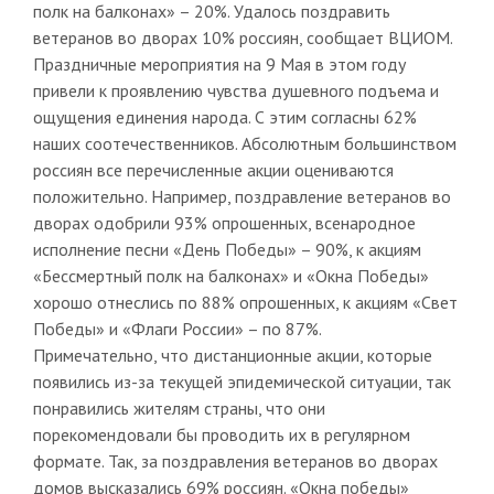
полк на балконах» – 20%. Удалось поздравить
ветеранов во дворах 10% россиян, сообщает ВЦИОМ.
Праздничные мероприятия на 9 Мая в этом году
привели к проявлению чувства душевного подъема и
ощущения единения народа. С этим согласны 62%
наших соотечественников. Абсолютным большинством
россиян все перечисленные акции оцениваются
положительно. Например, поздравление ветеранов во
дворах одобрили 93% опрошенных, всенародное
исполнение песни «День Победы» – 90%, к акциям
«Бессмертный полк на балконах» и «Окна Победы»
хорошо отнеслись по 88% опрошенных, к акциям «Свет
Победы» и «Флаги России» – по 87%.
Примечательно, что дистанционные акции, которые
появились из-за текущей эпидемической ситуации, так
понравились жителям страны, что они
порекомендовали бы проводить их в регулярном
формате. Так, за поздравления ветеранов во дворах
домов высказались 69% россиян. «Окна победы»