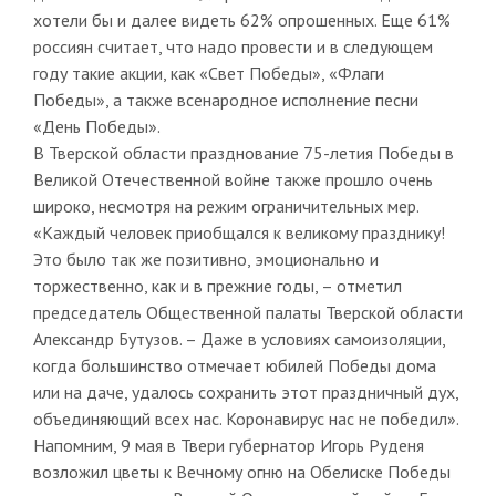
хотели бы и далее видеть 62% опрошенных. Еще 61%
россиян считает, что надо провести и в следующем
году такие акции, как «Свет Победы», «Флаги
Победы», а также всенародное исполнение песни
«День Победы».
В Тверской области празднование 75-летия Победы в
Великой Отечественной войне также прошло очень
широко, несмотря на режим ограничительных мер.
«Каждый человек приобщался к великому празднику!
Это было так же позитивно, эмоционально и
торжественно, как и в прежние годы, – отметил
председатель Общественной палаты Тверской области
Александр Бутузов. – Даже в условиях самоизоляции,
когда большинство отмечает юбилей Победы дома
или на даче, удалось сохранить этот праздничный дух,
объединяющий всех нас. Коронавирус нас не победил».
Напомним, 9 мая в Твери губернатор Игорь Руденя
возложил цветы к Вечному огню на Обелиске Победы