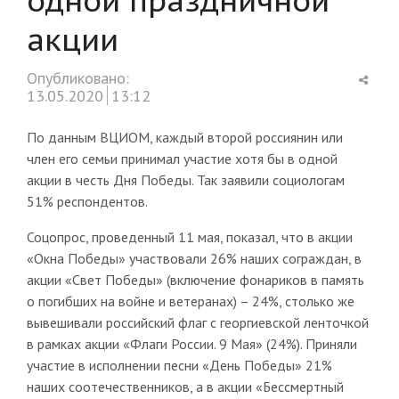
акции
Shar
Опубликовано:
this
13.05.2020
13:12
post
По данным ВЦИОМ, каждый второй россиянин или
член его семьи принимал участие хотя бы в одной
акции в честь Дня Победы. Так заявили социологам
51% респондентов.
Соцопрос, проведенный 11 мая, показал, что в акции
«Окна Победы» участвовали 26% наших сограждан, в
акции «Свет Победы» (включение фонариков в память
о погибших на войне и ветеранах) – 24%, столько же
вывешивали российский флаг с георгиевской ленточкой
в рамках акции «Флаги России. 9 Мая» (24%). Приняли
участие в исполнении песни «День Победы» 21%
наших соотечественников, а в акции «Бессмертный