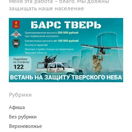
меня эта работа – благо. Мы должны
защищать наше население
Рубрики
Афиша
Без рубрики
Верхневолжье