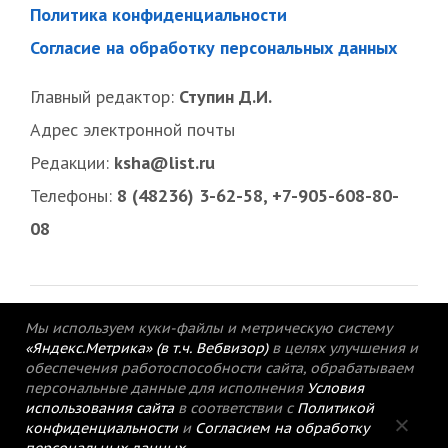
Политика конфиденциальности
Согласие на обработку персональных данных
Главный редактор:
Ступин Д.И.
Адрес электронной почты
Редакции:
ksha@list.ru
Телефоны:
8 (48236) 3-62-58, +7-905-608-80-
08
Мы используем куки-файлы и метрическую систему
«Яндекс.Метрика» (в т.ч. Вебвизор)
в целях улучшения и
обеспечения работоспособности сайта, обрабатываем
персональные данные для исполнения
Условия
использования сайта
в соответствии с
Политикой
конфиденциальности
и
Согласием на обработку