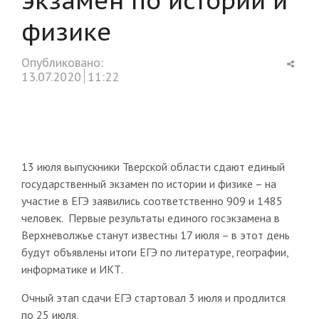
физике
Shar
Опубликовано:
this
13.07.2020
11:22
post
13 июля выпускники Тверской области сдают единый
государственный экзамен по истории и физике – на
участие в ЕГЭ заявились соответственно 909 и 1485
человек. Первые результаты единого госэкзамена в
Верхневолжье станут известны 17 июля – в этот день
будут объявлены итоги ЕГЭ по литературе, географии,
информатике и ИКТ.
Очный этап сдачи ЕГЭ стартовал 3 июля и продлится
по 25 июля.