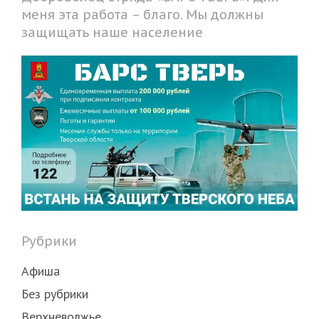
меня эта работа – благо. Мы должны
защищать наше население
Рубрики
Афиша
Без рубрики
Верхневолжье