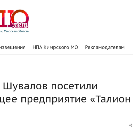
 извещения
НПА Кимрского МО
Рекламодателям
ь Шувалов посетили
ее предприятие «Талион