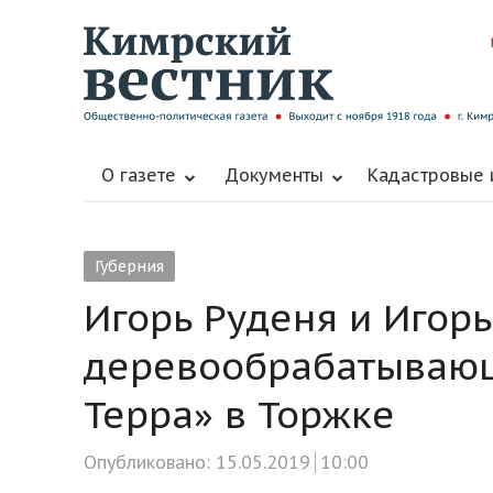
О газете
Документы
Кадастровые
Губерния
Игорь Руденя и Игор
деревообрабатывающ
Терра» в Торжке
Опубликовано:
15.05.2019
10:00