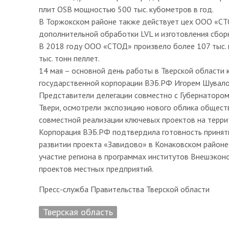
плит OSB мощностью 500 тыс. кубометров в год.
В Торжокском районе также действует цех ООО «СТ
дополнительной обработки LVL и изготовления сбор
В 2018 году ООО «СТОД» произвело более 107 тыс. к
тыс. тонн пеллет.
14 мая – основной день работы в Тверской области
государственной корпорации ВЭБ.РФ Игорем Шувал
Представители делегации совместно с Губернатором
Твери, осмотрели экспозицию нового облика общест
совместной реализации ключевых проектов на терри
Корпорация ВЭБ.РФ подтвердила готовность принять
развитии проекта «Завидово» в Конаковском районе
участие региона в программах институтов Внешэко
проектов местных предприятий.
Пресс-служба Правительства Тверской области
Тверская область