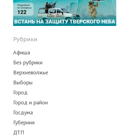
post
Рубрики
Афиша
Без рубрики
Верхневолжье
Выборы
Город
Город и район
Госдума
Губерния
ДТП