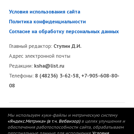
Условия использования сайта
Политика конфиденциальности
Согласие на обработку персональных данных
Главный редактор:
Ступин Д.И.
Адрес электронной почты
Редакции:
ksha@list.ru
Телефоны:
8 (48236) 3-62-58, +7-905-608-80-
08
Мы используем куки-файлы и метрическую систему
«Яндекс.Метрика» (в т.ч. Вебвизор)
в целях улучшения и
обеспечения работоспособности сайта, обрабатываем
персональные данные для исполнения
Условия