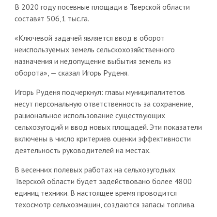
В 2020 году посевные площади в Тверской области
составят 506,1 тыс.га.
«Ключевой задачей является ввод в оборот
неиспользуемых земель сельскохозяйственного
назначения и недопущение выбытия земель из
оборота», — сказал Игорь Руденя.
Игорь Руденя подчеркнул: главы муниципалитетов
несут персональную ответственность за сохранение,
рациональное использование существующих
сельхозугодий и ввод новых площадей. Эти показатели
включены в число критериев оценки эффективности
деятельность руководителей на местах.
В весенних полевых работах на сельхозугодьях
Тверской области будет задействовано более 4800
единиц техники. В настоящее время проводится
техосмотр сельхозмашин, создаются запасы топлива.