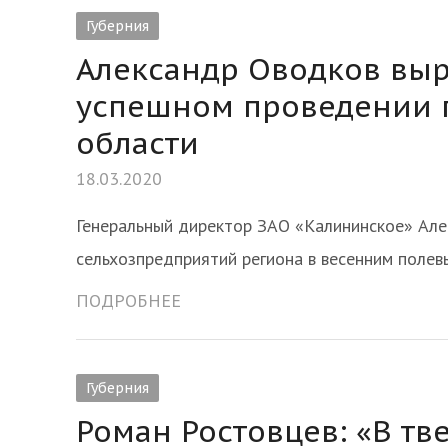
Губерния
Александр Оводков выр
успешном проведении 
области
18.03.2020
Генеральный директор ЗАО «Калининское» Ал
сельхозпредприятий региона в весенним поле
ПОДРОБНЕЕ
Губерния
Роман Ростовцев: «В тв