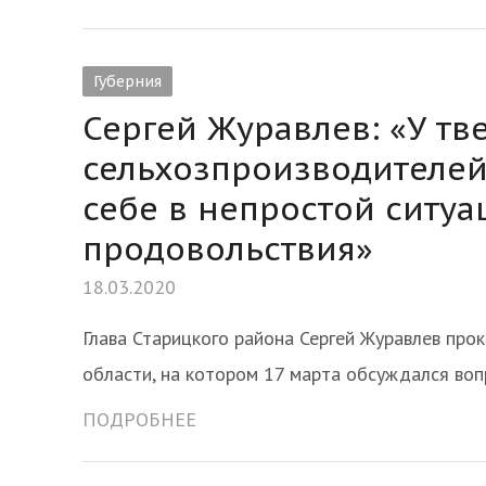
Губерния
Сергей Журавлев: «У тв
сельхозпроизводителей
себе в непростой ситуа
продовольствия»
18.03.2020
Глава Старицкого района Сергей Журавлев про
области, на котором 17 марта обсуждался воп
ПОДРОБНЕЕ