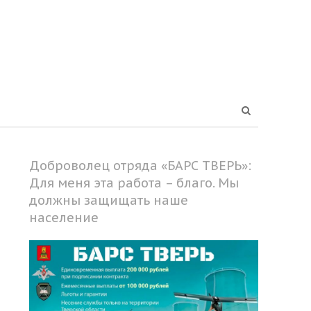
Open
search
panel
Доброволец отряда «БАРС ТВЕРЬ»:
Для меня эта работа – благо. Мы
должны защищать наше
население