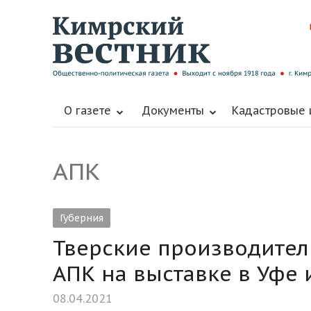
О газете
Документы
Кадастровые
АПК
Губерния
Тверские производител
АПК на выставке в Уфе
08.04.2021