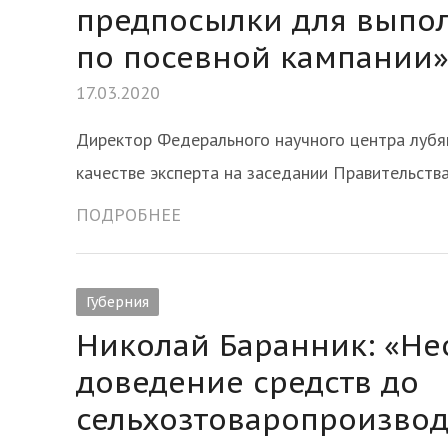
предпосылки для выпо
по посевной кампании
17.03.2020
Директор Федерального научного центра лубян
качестве эксперта на заседании Правительств
ПОДРОБНЕЕ
Губерния
Николай Баранник: «Не
доведение средств до
сельхозтоваропроизвод