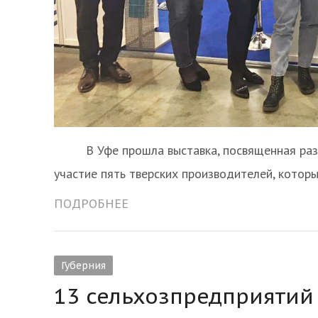
В Уфе прошла выставка, посвященная разви
участие пять тверских производителей, кото
ПОДРОБНЕЕ
Губерния
13 сельхозпредприятий