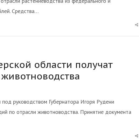
 отрасли растениеводства из федерального и
блей. Средства…
ерской области получат
 животноводства
и под руководством Губернатора Игоря Рудени
дий по отрасли животноводства. Принятие документа