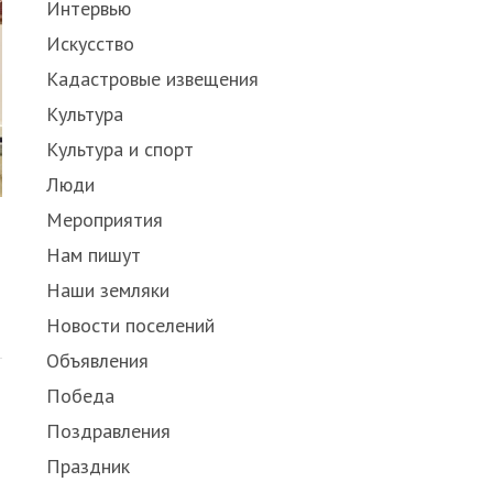
Интервью
Искусство
Кадастровые извещения
Культура
Культура и спорт
Люди
Мероприятия
Нам пишут
Наши земляки
Share
Новости поселений
this
post
Объявления
Победа
Поздравления
Праздник