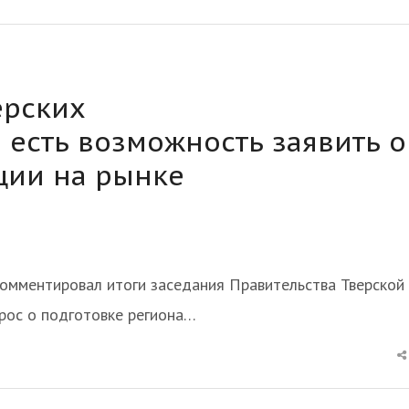
ерских
 есть возможность заявить о
ции на рынке
комментировал итоги заседания Правительства Тверской
рос о подготовке региона…