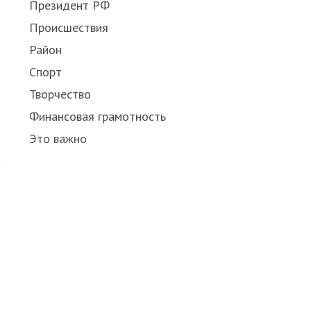
Президент РФ
Происшествия
Район
Спорт
Творчество
Финансовая грамотность
Это важно
Share
this
post