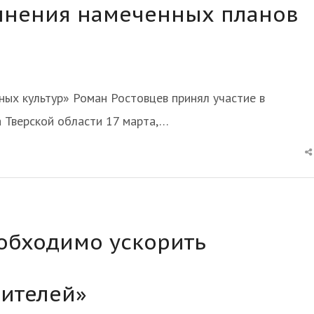
лнения намеченных планов
»
ых культур» Роман Ростовцев принял участие в
а Тверской области 17 марта,…
обходимо ускорить
ителей»