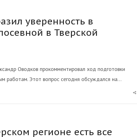
азил уверенность в
посевной в Тверской
ександр Оводков прокомментировал ход подготовки
вым работам. Этот вопрос сегодня обсуждался на…
ерском регионе есть все