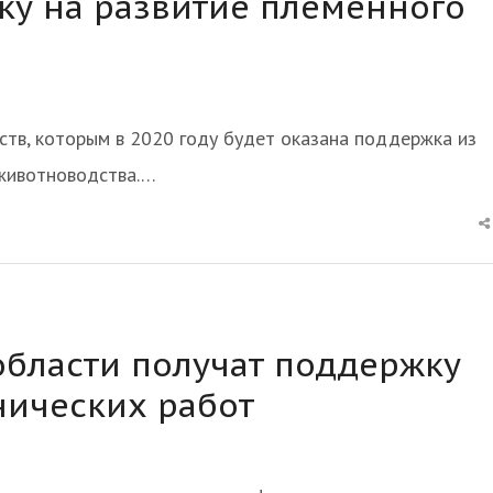
у на развитие племенного
ств, которым в 2020 году будет оказана поддержка из
 животноводства.…
области получат поддержку
нических работ