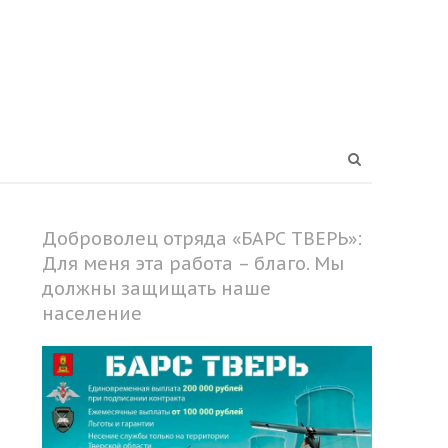
Open
search
panel
Доброволец отряда «БАРС ТВЕРЬ»:
Для меня эта работа – благо. Мы
должны защищать наше
население