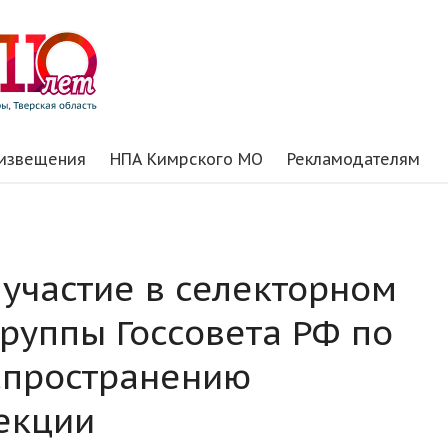
 извещения
НПА Кимрского МО
Рекламодателям
 участие в селекторном
руппы Госсовета РФ по
спространению
екции