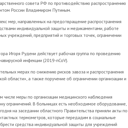
рственного совета РФ по противодействию распространению
ентом России Владимиром Путиным.
с мер, направленных на предотвращение распространения
едствами индивидуальной защиты и медикаментами, работе
ных учреждений, предприятий и торговых точек, ограничении
а Игоря Рудени действует рабочая группа по проведению
онавирусной инфекции (2019-nCoV).
тельных мерах по снижению рисков завоза и распространения
кой области», а также поручение об ограничении организации и
числе меры по организации медицинского наблюдения
ону ограничений. В больницах есть необходимое оборудование,
егодня на заседании областного Правительства приняли акты по
онтактных термометров, которые передадим в социальные
обрести средства индивидуальной защиты для учреждений