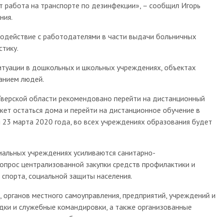
ет работа на транспорте по дезинфекции», – сообщил Игорь
ния.
действие с работодателями в части выдачи больничных
стику.
уации в дошкольных и школьных учреждениях, объектах
ванием людей.
рской области рекомендовано перейти на дистанционный
ет остаться дома и перейти на дистанционное обучение в
я 23 марта 2020 года, во всех учреждениях образования будет
льных учреждениях усиливаются санитарно-
вопрос централизованной закупки средств профилактики и
 спорта, социальной защиты населения.
рганов местного самоуправления, предприятий, учреждений и
дки и служебные командировки, а также организованные