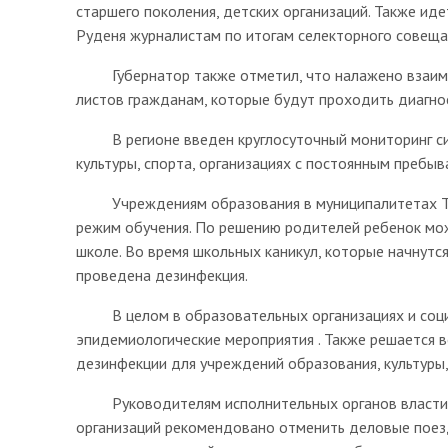
старшего поколения, детских организаций. Также ид
Руденя журналистам по итогам селекторного совеща
Губернатор также отметил, что налажено взаимо
листов гражданам, которые будут проходить диагно
В регионе введен круглосуточный мониторинг сит
культуры, спорта, организациях с постоянным пребы
Учреждениям образования в муниципалитетах Тве
режим обучения. По решению родителей ребенок мож
школе. Во время школьных каникул, которые начнутс
проведена дезинфекция.
В целом в образовательных организациях и социа
эпидемиологические мероприятия . Также решается 
дезинфекции для учреждений образования, культуры,
Руководителям исполнительных органов власти, о
организаций рекомендовано отменить деловые поез