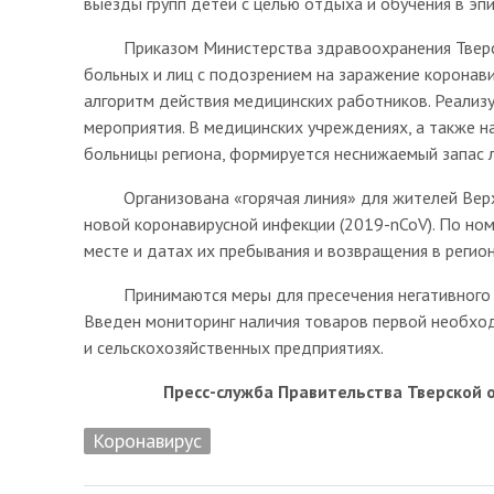
выезды групп детей с целью отдыха и обучения в эп
Приказом Министерства здравоохранения Тверской
больных и лиц с подозрением на заражение коронав
алгоритм действия медицинских работников. Реализ
мероприятия. В медицинских учреждениях, а также
больницы региона, формируется неснижаемый запас 
Организована «горячая линия» для жителей Верхне
новой коронавирусной инфекции (2019-nCoV). По н
месте и датах их пребывания и возвращения в регио
Принимаются меры для пресечения негативного вл
Введен мониторинг наличия товаров первой необход
и сельскохозяйственных предприятиях.
Пресс-служба Правительства Тверской 
Коронавирус