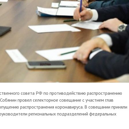
твенного совета РФ по противодействию распространению
Собянин провел селекторное совещание с участием глав
опущению распространения коронавируса. В совещании приняли
, руководители региональных подразделений федеральных