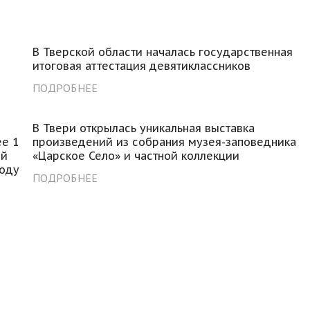
В Тверской области началась государственная
итоговая аттестация девятиклассников
ПОДРОБНЕЕ
В Твери открылась уникальная выставка
ее 1
произведений из собрания музея-заповедника
ой
«Царское Село» и частной коллекции
году
ПОДРОБНЕЕ