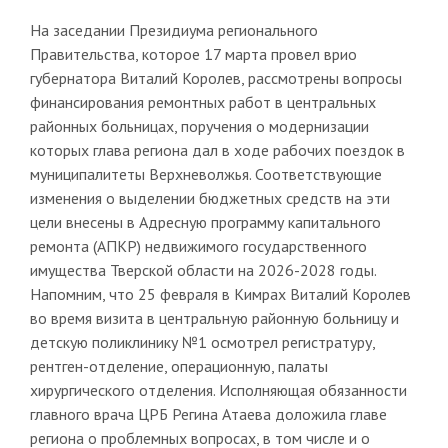
На заседании Президиума регионального
Правительства, которое 17 марта провел врио
губернатора Виталий Королев, рассмотрены вопросы
финансирования ремонтных работ в центральных
районных больницах, поручения о модернизации
которых глава региона дал в ходе рабочих поездок в
муниципалитеты Верхневолжья. Соответствующие
изменения о выделении бюджетных средств на эти
цели внесены в Адресную программу капитального
ремонта (АПКР) недвижимого государственного
имущества Тверской области на 2026-2028 годы.
Напомним, что 25 февраля в Кимрах Виталий Королев
во время визита в центральную районную больницу и
детскую поликлинику №1 осмотрел регистратуру,
рентген-отделение, операционную, палаты
хирургического отделения. Исполняющая обязанности
главного врача ЦРБ Регина Атаева доложила главе
региона о проблемных вопросах, в том числе и о