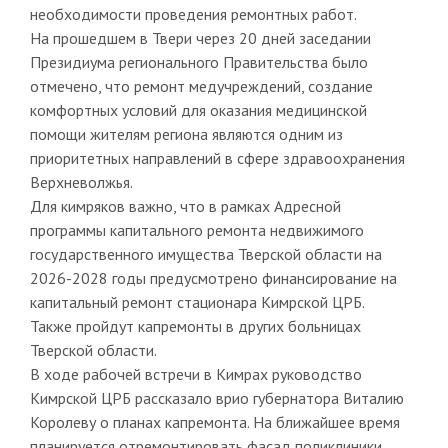
необходимости проведения ремонтных работ.
На прошедшем в Твери через 20 дней заседании
Президиума регионального Правительства было
отмечено, что ремонт медучреждений, создание
комфортных условий для оказания медицинской
помощи жителям региона являются одним из
приоритетных направлений в сфере здравоохранения
Верхневолжья.
Для кимряков важно, что в рамках Адресной
программы капитального ремонта недвижимого
государственного имущества Тверской области на
2026-2028 годы предусмотрено финансирование на
капитальный ремонт стационара Кимрской ЦРБ.
Также пройдут капремонты в других больницах
Тверской области.
В ходе рабочей встречи в Кимрах руководство
Кимрской ЦРБ рассказало врио губернатора Виталию
Королеву о планах капремонта. На ближайшее время
планируется отремонтировать фасад поликлиники