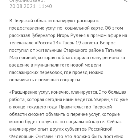
this
20.08.2021
11:40
post
В Тверской области планируют расширить
предоставление услуг по социальной карте. Об этом
рассказал Губернатор Игорь Руденя в прямом эфире на
телеканале «Россия 24» Тверь 19 августа. Вопрос
поступил от жительницы Старицкого района Татьяны
Мартюгиной, которая поблагодарила главу региона за
введение в муниципалитете новой модели
пассажирских перевозок, где проезд можно
оплачивать с помощью соцкарты.
«Расширение услуг, конечно, планируется. Это большая
работа, которая сегодня нами ведётся. Уверен, что уже
в конце текущего года Правительство Тверской
области сможет объявить о перечне услуг, которые
можно будет получать по социальной карте. Сейчас
анализируем опыт других субъектов Российской
Федерации. Считаем, что это должно быть доступно