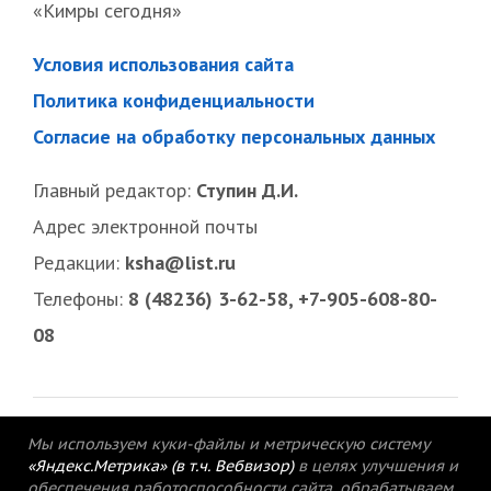
«Кимры сегодня»
Условия использования сайта
Политика конфиденциальности
Согласие на обработку персональных данных
Главный редактор:
Ступин Д.И.
Адрес электронной почты
Редакции:
ksha@list.ru
Телефоны:
8 (48236) 3-62-58, +7-905-608-80-
08
Мы используем куки-файлы и метрическую систему
«Яндекс.Метрика» (в т.ч. Вебвизор)
в целях улучшения и
обеспечения работоспособности сайта, обрабатываем