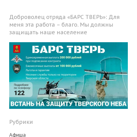
Доброволец отряда «БАРС ТВЕРЬ»: Для
меня эта работа – благо. Мы должны
защищать наше население
Рубрики
Афиша