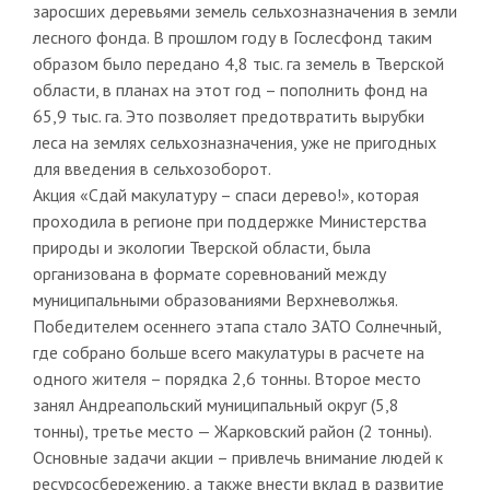
заросших деревьями земель сельхозназначения в земли
лесного фонда. В прошлом году в Гослесфонд таким
образом было передано 4,8 тыс. га земель в Тверской
области, в планах на этот год – пополнить фонд на
65,9 тыс. га. Это позволяет предотвратить вырубки
леса на землях сельхозназначения, уже не пригодных
для введения в сельхозоборот.
Акция «Сдай макулатуру – спаси дерево!», которая
проходила в регионе при поддержке Министерства
природы и экологии Тверской области, была
организована в формате соревнований между
муниципальными образованиями Верхневолжья.
Победителем осеннего этапа стало ЗАТО Солнечный,
где собрано больше всего макулатуры в расчете на
одного жителя – порядка 2,6 тонны. Второе место
занял Андреапольский муниципальный округ (5,8
тонны), третье место — Жарковский район (2 тонны).
Основные задачи акции – привлечь внимание людей к
ресурсосбережению, а также внести вклад в развитие