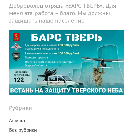
Доброволец отряда «БАРС ТВЕРЬ»: Для
меня эта работа – благо. Мы должны
защищать наше население
Рубрики
Афиша
Без рубрики