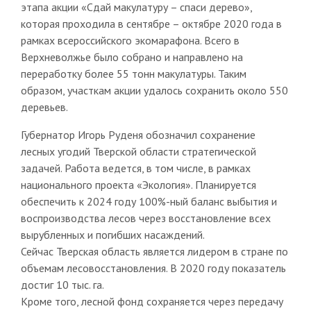
этапа акции «Сдай макулатуру – спаси дерево»,
которая проходила в сентябре – октябре 2020 года в
рамках всероссийского экомарафона. Всего в
Верхневолжье было собрано и направлено на
переработку более 55 тонн макулатуры. Таким
образом, участкам акции удалось сохранить около 550
деревьев.
Губернатор Игорь Руденя обозначил сохранение
лесных угодий Тверской области стратегической
задачей. Работа ведется, в том числе, в рамках
национального проекта «Экология». Планируется
обеспечить к 2024 году 100%-ный баланс выбытия и
воспроизводства лесов через восстановление всех
вырубленных и погибших насаждений.
Сейчас Тверская область является лидером в стране по
объемам лесовосстановления. В 2020 году показатель
достиг 10 тыс. га.
Кроме того, лесной фонд сохраняется через передачу