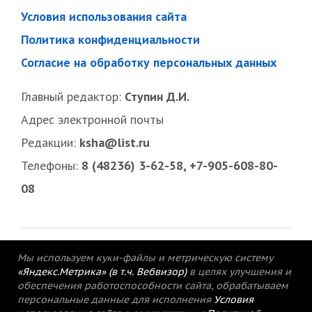
Условия использования сайта
Политика конфиденциальности
Согласие на обработку персональных данных
Главный редактор:
Ступин Д.И.
Адрес электронной почты
Редакции:
ksha@list.ru
Телефоны:
8 (48236) 3-62-58, +7-905-608-80-
08
Мы используем куки-файлы и метрическую систему
«Яндекс.Метрика» (в т.ч. Вебвизор)
в целях улучшения и
обеспечения работоспособности сайта, обрабатываем
персональные данные для исполнения
Условия