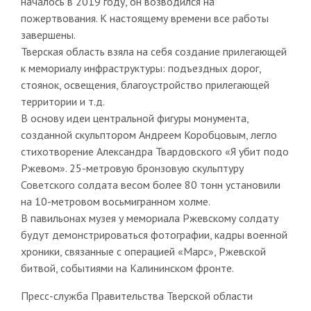
началось в 2019 году, он возводился на
пожертвования. К настоящему времени все работы
завершены.
Тверская область взяла на себя создание прилегающей
к мемориалу инфраструктуры: подъездных дорог,
стоянок, освещения, благоустройство прилегающей
территории и т.д.
В основу идеи центральной фигуры монумента,
созданной скульптором Андреем Коробцовым, легло
стихотворение Александра Твардовского «Я убит подо
Ржевом». 25-метровую бронзовую скульптуру
Советского солдата весом более 80 тонн установили
на 10-метровом восьмигранном холме.
В павильонах музея у мемориала Ржевскому солдату
будут демонстрироваться фотографии, кадры военной
хроники, связанные с операцией «Марс», Ржевской
битвой, событиями на Калининском фронте.
Пресс-служба Правительства Тверской области