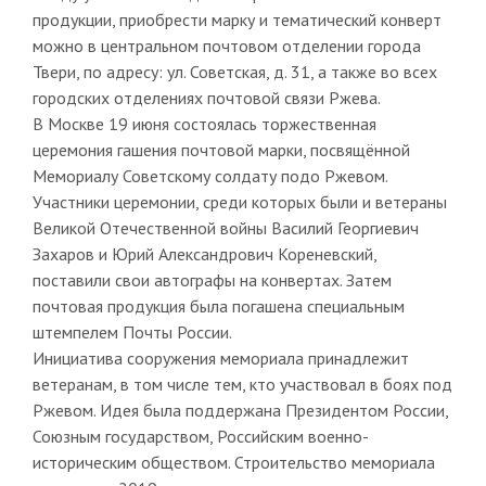
продукции, приобрести марку и тематический конверт
можно в центральном почтовом отделении города
Твери, по адресу: ул. Советская, д. 31, а также во всех
городских отделениях почтовой связи Ржева.
В Москве 19 июня состоялась торжественная
церемония гашения почтовой марки, посвящённой
Мемориалу Советскому солдату подо Ржевом.
Участники церемонии, среди которых были и ветераны
Великой Отечественной войны Василий Георгиевич
Захаров и Юрий Александрович Кореневский,
поставили свои автографы на конвертах. Затем
почтовая продукция была погашена специальным
штемпелем Почты России.
Инициатива сооружения мемориала принадлежит
ветеранам, в том числе тем, кто участвовал в боях под
Ржевом. Идея была поддержана Президентом России,
Союзным государством, Российским военно-
историческим обществом. Строительство мемориала