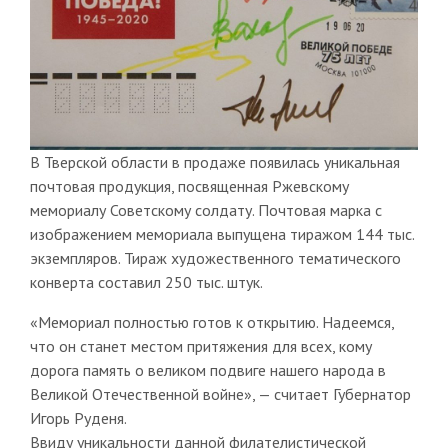
В Тверской области в продаже появилась уникальная
почтовая продукция, посвященная Ржевскому
мемориалу Советскому солдату. Почтовая марка с
изображением мемориала выпущена тиражом 144 тыс.
экземпляров. Тираж художественного тематического
конверта составил 250 тыс. штук.
«Мемориал полностью готов к открытию. Надеемся,
что он станет местом притяжения для всех, кому
дорога память о великом подвиге нашего народа в
Великой Отечественной войне», — считает Губернатор
Игорь Руденя.
Ввиду уникальности данной филателистической