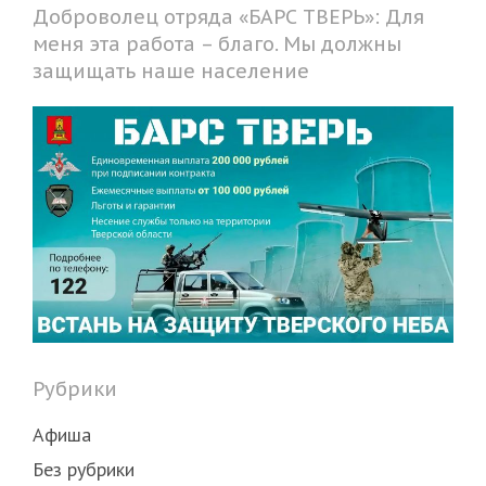
Доброволец отряда «БАРС ТВЕРЬ»: Для
меня эта работа – благо. Мы должны
защищать наше население
Рубрики
Афиша
Без рубрики