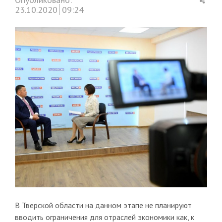
this
23.10.2020
09:24
post
В Тверской области на данном этапе не планируют
вводить ограничения для отраслей экономики как, к