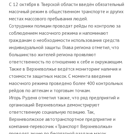
С 12 октября в Тверской области введён обязательный
масочный режим в общественном транспорте и других
местах массового пребывания людей.
Сотрудники полиции проводят рейды по контролю за
соблюдением масочного режима и напоминают
гражданам о необходимости использования средств
индивидуальной защиты. Глава региона отметил, что
большинство жителей региона проявляют
ответственность по отношению к себе и окружающим.
Также в Верхневолжье ведётся мониторинг наличия и
стоимости защитных масок. С момента введения
маосчного режима проведено более 400 контрольных
рейдов по аптекам и торговым точкам.
Игорь Руденя отметил также, что ряд предприятий и
организаций Верхневолжья демонстрируют
ответственную социальную позицию. Так,
Верхневолжское автотранспортное предприятие и
компания-перевозчик «Транспорт Верхневолжья»
проводят акцию по бесплатной раздаче масок