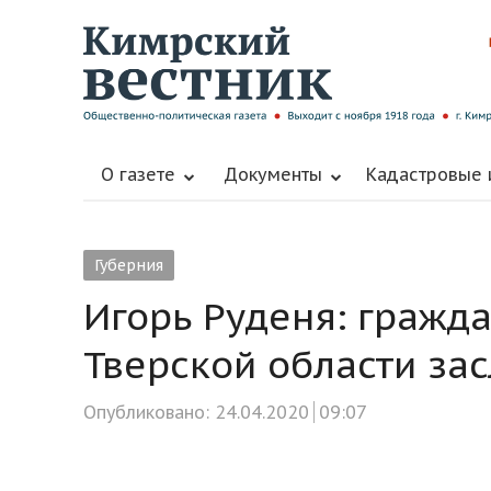
О газете
Документы
Кадастровые
Губерния
Игорь Руденя: гражд
Тверской области за
Опубликовано:
24.04.2020
09:07