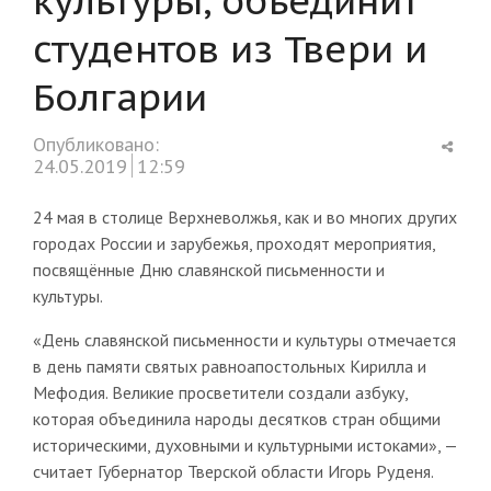
студентов из Твери и
Болгарии
Shar
Опубликовано:
this
24.05.2019
12:59
post
24 мая в столице Верхневолжья, как и во многих других
городах России и зарубежья, проходят мероприятия,
посвящённые Дню славянской письменности и
культуры.
«День славянской письменности и культуры отмечается
в день памяти святых равноапостольных Кирилла и
Мефодия. Великие просветители создали азбуку,
которая объединила народы десятков стран общими
историческими, духовными и культурными истоками», —
считает Губернатор Тверской области Игорь Руденя.