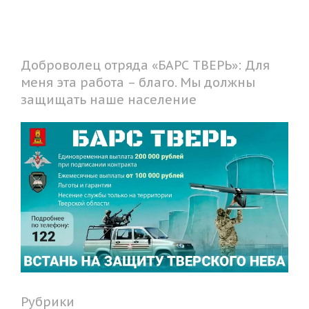
Доброволец отряда «БАРС ТВЕРЬ»: Для
меня эта работа – благо. Мы должны
защищать наше население
Рубрики