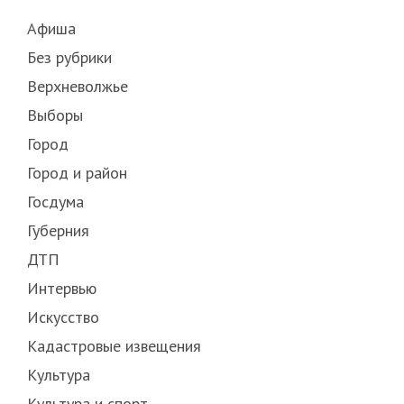
Афиша
Без рубрики
Верхневолжье
Выборы
Город
Город и район
Госдума
Губерния
ДТП
Интервью
Искусство
Кадастровые извещения
Культура
Культура и спорт