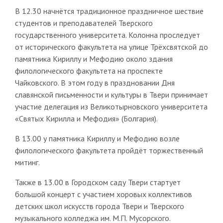
В 12.30 начнётся традиционное праздничное шествие
студентов и преподавателей Тверского
государственного университета. Колонна проследует
от исторического факультета на улице Трёхсвятской до
памятника Кириллу и Мефодию около здания
филологического факультета на проспекте
Чайковского. В этом году в праздновании Дня
славянской письменности и культуры в Твери принимает
участие делегация из Великотырновского университета
«Святых Кирилла и Мефодия» (Болгария).
В 13.00 у памятника Кириллу и Мефодию возле
филологического факультета пройдёт торжественный
митинг.
Также в 13.00 в Городском саду Твери стартует
большой концерт с участием хоровых коллективов
детских школ искусств города Твери и Тверского
музыкального колледжа им. М.П. Мусорского.