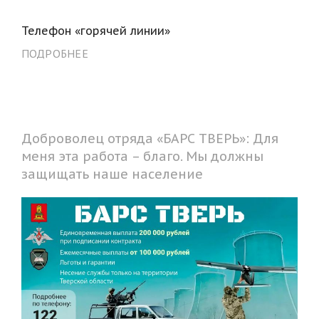
Телефон «горячей линии»
ПОДРОБНЕЕ
Доброволец отряда «БАРС ТВЕРЬ»: Для
меня эта работа – благо. Мы должны
защищать наше население