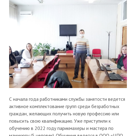
С начала года работниками службы занятости ведется
активное комплектование групп среди безработных
граждан, желающих получить новую профессию или
повысить свою квалификацию. Уже приступили к
обучению в 2022 году парикмахеры и мастера по
маникюру (5 человек). Обучение ведется в ООО «ЦПО