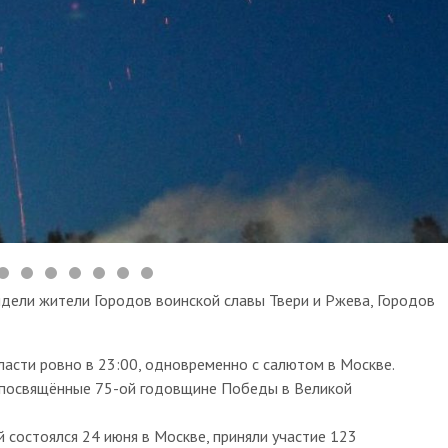
идели жители Городов воинской славы Твери и Ржева, Городов
ласти ровно в 23:00, одновременно с салютом в Москве.
, посвящённые 75-ой годовщине Победы в Великой
 состоялся 24 июня в Москве, приняли участие 123