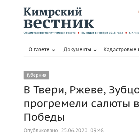
О газете
Документы
Кадастровые
Губерния
В Твери, Ржеве, Зубц
прогремели салюты в
Победы
Опубликовано:
25.06.2020
09:48