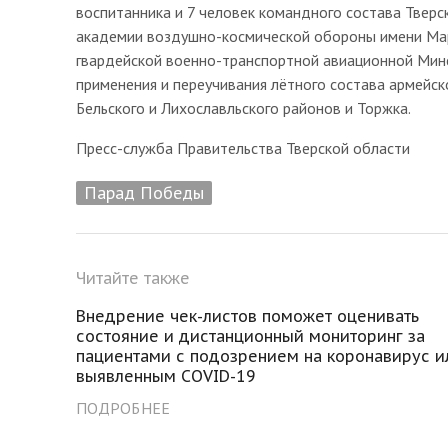
воспитанника и 7 человек командного состава Тверс
академии воздушно-космической обороны имени Марш
гвардейской военно-транспортной авиационной Мин
применения и переучивания лётного состава армейск
Бельского и Лихославльского районов и Торжка.
Пресс-служба Правительства Тверской области
Парад Победы
Читайте также
Внедрение чек-листов поможет оценивать
состояние и дистанционный мониторинг за
пациентами с подозрением на коронавирус и
выявленным COVID-19
ПОДРОБНЕЕ