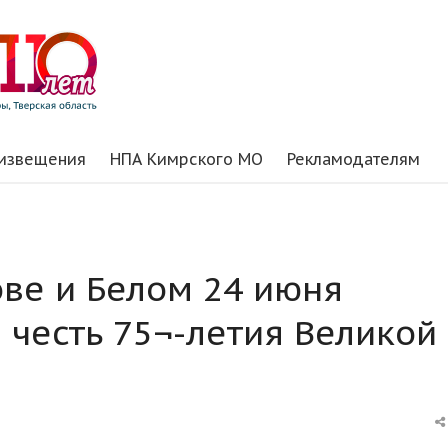
 извещения
НПА Кимрского МО
Рекламодателям
ове и Белом 24 июня
 честь 75¬-летия Великой