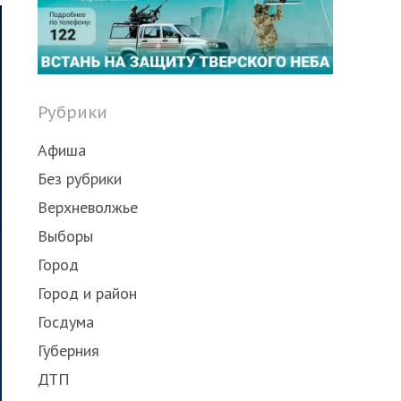
post
Рубрики
Афиша
Без рубрики
Верхневолжье
Выборы
Город
Город и район
Госдума
Губерния
ДТП