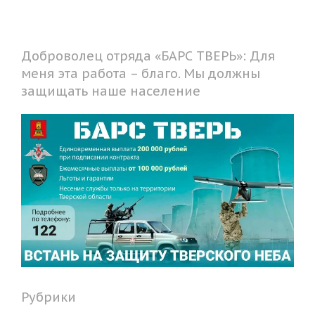
Доброволец отряда «БАРС ТВЕРЬ»: Для
меня эта работа – благо. Мы должны
защищать наше население
Рубрики