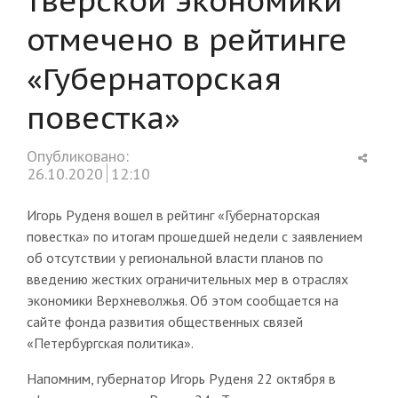
отмечено в рейтинге
«Губернаторская
повестка»
Shar
Опубликовано:
this
26.10.2020
12:10
post
Игорь Руденя вошел в рейтинг «Губернаторская
повестка» по итогам прошедшей недели с заявлением
об отсутствии у региональной власти планов по
введению жестких ограничительных мер в отраслях
экономики Верхневолжья. Об этом сообщается на
сайте фонда развития общественных связей
«Петербургская политика».
Напомним, губернатор Игорь Руденя 22 октября в