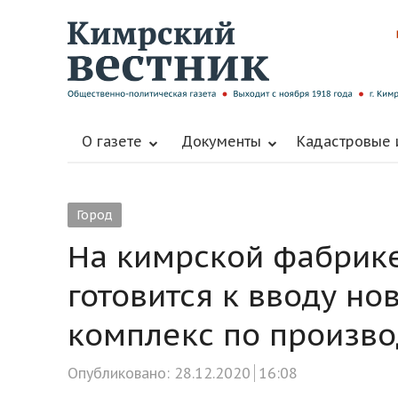
О газете
Документы
Кадастровые
Город
На кимрской фабрике
готовится к вводу н
комплекс по произво
Опубликовано:
28.12.2020
16:08