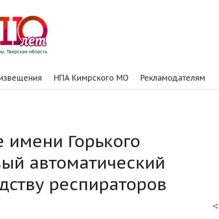
 извещения
НПА Кимрского МО
Рекламодателям
 имени Горького
овый автоматический
дству респираторов