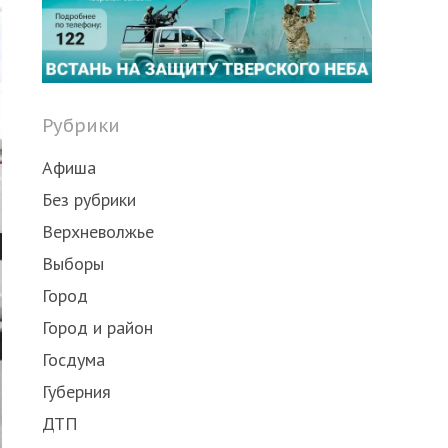
post
Рубрики
Афиша
Без рубрики
Верхневолжье
Выборы
Город
Город и район
Госдума
Губерния
ДТП