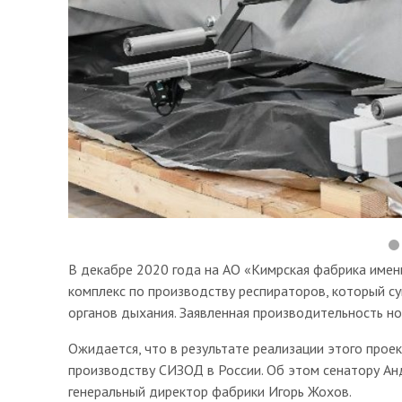
В декабре 2020 года на АО «Кимрская фабрика имени
комплекс по производству респираторов, который с
органов дыхания. Заявленная производительность но
Ожидается, что в результате реализации этого прое
производству СИЗОД в России. Об этом сенатору Анд
генеральный директор фабрики Игорь Жохов.