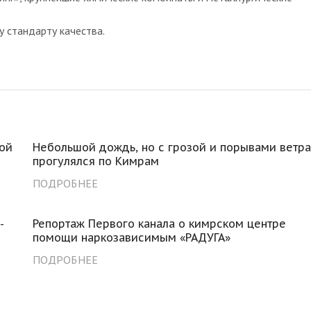
 стандарту качества.
ной
Небольшой дождь, но с грозой и порывами ветр
прогулялся по Кимрам
ПОДРОБНЕЕ
-
Репортаж Первого канала о кимрском центре
помощи наркозависимым «РАДУГА»
ПОДРОБНЕЕ