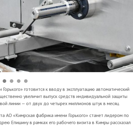
 Горького» готовится к вводу в эксплуатацию автоматический
ущественно увеличит выпуск средств индивидуальной защиты
вой линии — от двух до четырех миллионов штук в месяц.
кта АО «Кимрская фабрика имени Горького» станет лидером по
рею Епишину в рамках его рабочего визита в Кимры рассказал