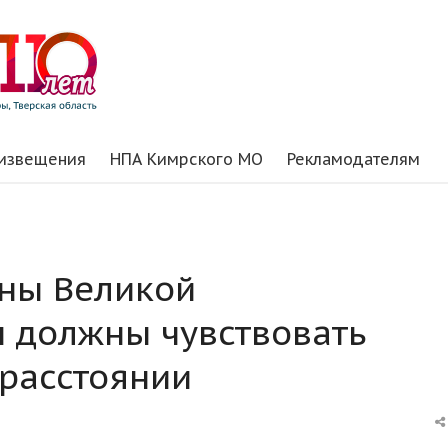
 извещения
НПА Кимрского МО
Рекламодателям
аны Великой
 должны чувствовать
 расстоянии