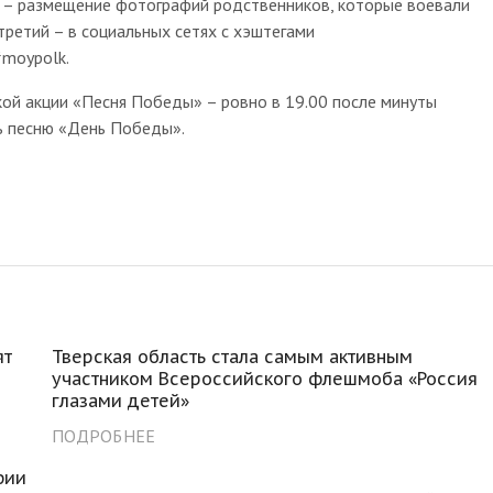
» – размещение фотографий родственников, которые воевали
 третий – в социальных сетях с хэштегами
#moypolk.
кой акции «Песня Победы» – ровно в 19.00 после минуты
ь песню «День Победы».
ят
Тверская область стала самым активным
участником Всероссийского флешмоба «Россия
глазами детей»
ПОДРОБНЕЕ
фии