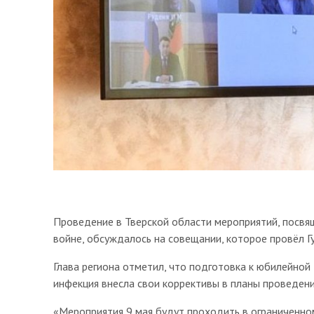
Проведение в Тверской области мероприятий, посв
войне, обсуждалось на совещании, которое провёл 
Глава региона отметил, что подготовка к юбилейной
инфекция внесла свои коррективы в планы проведен
«Мероприятия 9 мая будут проходить в ограниченном