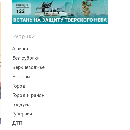
post
Рубрики
Афиша
Без рубрики
Верхневолжье
Выборы
Город
Город и район
Госдума
Губерния
ДТП