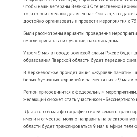
чтобы наши ветераны Великой Отечественной войны 
то, что они сделали для всех нас. Считаю, что даж
достойно организовать и провести мероприятия к 7
Были рассмотрены варианты проведения мероприяти
смогли принять в них участие, находясь дома.
Утром 9 мая в городе воинской славы Ржеве будет 
образования Тверской области будет передано симв
В Верхневолжье пройдёт акция «Журавли памяти»: ш
белых бумажных журавлей и разместят их к 9 мая в 
Регион присоединится к федеральным мероприятиям,
желающий сможет стать участником «Бессмертного 
Для этого 6 мая фотографию своей семьи с транспа
имени и отчества можно направить на электронную
области будет транслироваться 9 мая в эфире телек