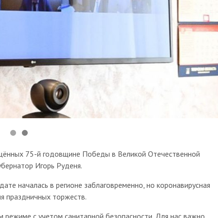
ящённых 75-й годовщине Победы в Великой Отечественной
Губернатор Игорь Руденя.
 дате началась в регионе заблаговременно, но коронавирусная
ия праздничных торжеств.
 режиме с учетом санитарной безопасности. Для нас важно,