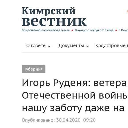
О газете
Документы
Кадастровые
Губерния
Игорь Руденя: ветер
Отечественной войны
нашу заботу даже на
Опубликовано:
30.04.2020
09:20