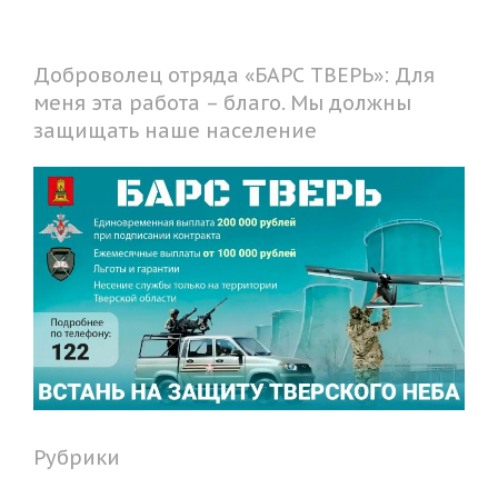
Доброволец отряда «БАРС ТВЕРЬ»: Для
меня эта работа – благо. Мы должны
защищать наше население
Рубрики