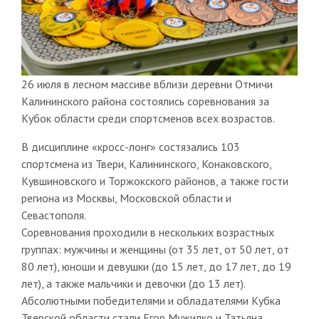
26 июля в лесном массиве вблизи деревни Отмичи
Калининского района состоялись соревнования за
Кубок области среди спортсменов всех возрастов.
В дисциплине «кросс-лонг» состязались 103
спортсмена из Твери, Калининского, Конаковского,
Кувшиновского и Торжокского районов, а также гости
региона из Москвы, Московской области и
Севастополя.
Соревнования проходили в нескольких возрастных
группах: мужчины и женщины (от 35 лет, от 50 лет, от
80 лет), юноши и девушки (до 15 лет, до 17 лет, до 19
лет), а также мальчики и девочки (до 13 лет).
Абсолютными победителями и обладателями Кубка
Тверской области стали Егор Мужилко и Татьяна