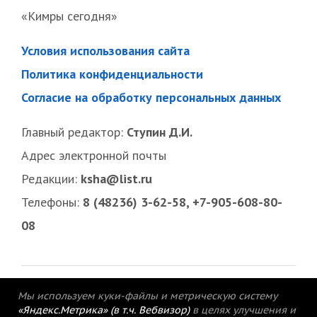
«Кимры сегодня»
Условия использования сайта
Политика конфиденциальности
Согласие на обработку персональных данных
Главный редактор:
Ступин Д.И.
Адрес электронной почты
Редакции:
ksha@list.ru
Телефоны:
8 (48236) 3-62-58, +7-905-608-80-
08
Мы используем куки-файлы и метрическую систему
«Яндекс.Метрика» (в т.ч. Вебвизор)
в целях улучшения и