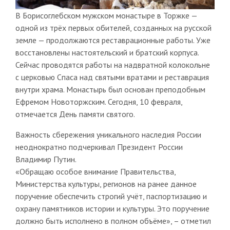
В Борисоглебском мужском монастыре в Торжке —
одной из трёх первых обителей, созданных на русской
земле — продолжаются реставрационные работы. Уже
восстановлены настоятельский и братский корпуса.
Сейчас проводятся работы на надвратной колокольне
с церковью Спаса над святыми вратами и реставрация
внутри храма. Монастырь был основан преподобным
Ефремом Новоторжским. Сегодня, 10 февраля,
отмечается День памяти святого.
Важность сбережения уникального наследия России
неоднократно подчеркивал Президент России
Владимир Путин.
«Обращаю особое внимание Правительства,
Министерства культуры, регионов на ранее данное
поручение обеспечить строгий учёт, паспортизацию и
охрану памятников истории и культуры. Это поручение
должно быть исполнено в полном объёме», – отметил