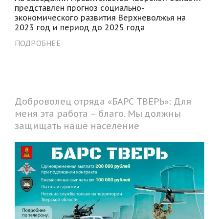
представлен прогноз социально-
экономического развития Верхневолжья на
2023 год и период до 2025 года
ПОДРОБНЕЕ
Доброволец отряда «БАРС ТВЕРЬ»: Для
меня эта работа – благо. Мы должны
защищать наше население