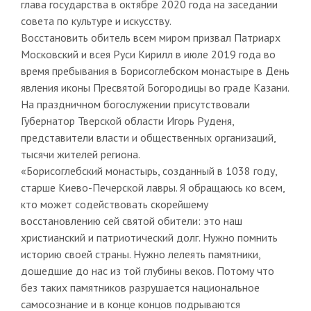
глава государства в октябре 2020 года на заседании
совета по культуре и искусству.
Восстановить обитель всем миром призвал Патриарх
Московский и всея Руси Кирилл в июле 2019 года во
время пребывания в Борисоглебском монастыре в День
явления иконы Пресвятой Богородицы во граде Казани.
На праздничном богослужении присутствовали
Губернатор Тверской области Игорь Руденя,
представители власти и общественных организаций,
тысячи жителей региона.
«Борисоглебский монастырь, созданный в 1038 году,
старше Киево-Печерской лавры. Я обращаюсь ко всем,
кто может содействовать скорейшему
восстановлению сей святой обители: это наш
христианский и патриотический долг. Нужно помнить
историю своей страны. Нужно лелеять памятники,
дошедшие до нас из той глубины веков. Потому что
без таких памятников разрушается национальное
самосознание и в конце концов подрываются