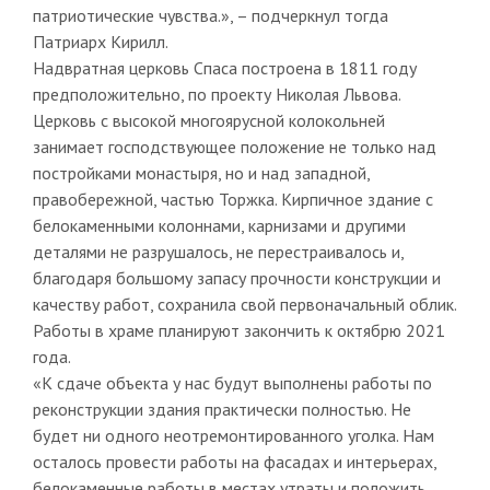
патриотические чувства.», – подчеркнул тогда
Патриарх Кирилл.
Надвратная церковь Спаса построена в 1811 году
предположительно, по проекту Николая Львова.
Церковь с высокой многоярусной колокольней
занимает господствующее положение не только над
постройками монастыря, но и над западной,
правобережной, частью Торжка. Кирпичное здание с
белокаменными колоннами, карнизами и другими
деталями не разрушалось, не перестраивалось и,
благодаря большому запасу прочности конструкции и
качеству работ, сохранила свой первоначальный облик.
Работы в храме планируют закончить к октябрю 2021
года.
«К сдаче объекта у нас будут выполнены работы по
реконструкции здания практически полностью. Не
будет ни одного неотремонтированного уголка. Нам
осталось провести работы на фасадах и интерьерах,
белокаменные работы в местах утраты и положить