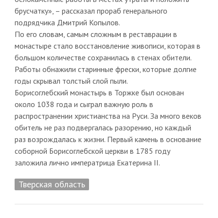
брусчатку», – рассказал прораб генерального
подрядчика Дмитрий Копылов.
По его словам, самым сложным в реставрации в
монастыре стало восстановление живописи, которая в
большом количестве сохранилась в стенах обители.
Работы обнажили старинные фрески, которые долгие
годы скрывал толстый слой пыли.
Борисоглебский монастырь в Торжке был основан
около 1038 года и сыграл важную роль в
распространении христианства на Руси. За много веков
обитель не раз подвергалась разорению, но каждый
раз возрождалась к жизни. Первый камень в основание
соборной Борисоглебской церкви в 1785 году
заложила лично императрица Екатерина II.
Тверская область