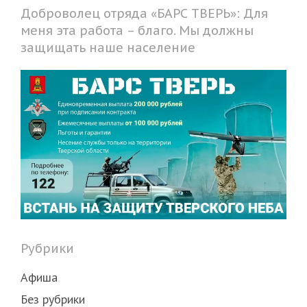
Доброволец отряда «БАРС ТВЕРЬ»: Для
меня эта работа – благо. Мы должны
защищать наше население
Рубрики
Афиша
Без рубрики