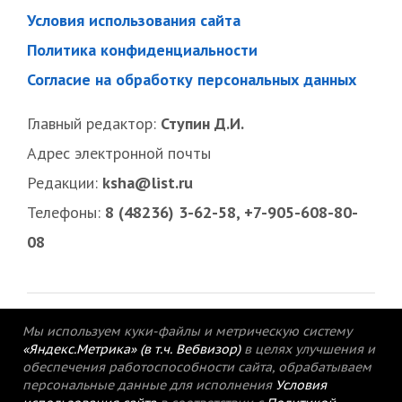
Условия использования сайта
Политика конфиденциальности
Согласие на обработку персональных данных
Главный редактор:
Ступин Д.И.
Адрес электронной почты
Редакции:
ksha@list.ru
Телефоны:
8 (48236) 3-62-58, +7-905-608-80-
08
Мы используем куки-файлы и метрическую систему
«Яндекс.Метрика» (в т.ч. Вебвизор)
в целях улучшения и
обеспечения работоспособности сайта, обрабатываем
персональные данные для исполнения
Условия