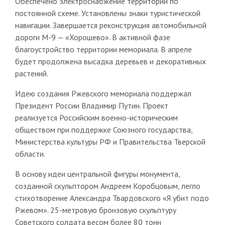
Обеспечено электроснабжение территории по
постоянной схеме. Установлены знаки туристической
навигации. Завершается реконструкция автомобильной
дороги М-9 — «Хорошево». В активной фазе
благоустройство территории мемориала. В апреле
будет продолжена высадка деревьев и декоративных
растений.
Идею создания Ржевского мемориала поддержал
Президент России Владимир Путин. Проект
реализуется Российским военно-историческим
обществом при поддержке Союзного государства,
Министерства культуры РФ и Правительства Тверской
области.
В основу идеи центральной фигуры монумента,
созданной скульптором Андреем Коробцовым, легло
стихотворение Александра Твардовского «Я убит подо
Ржевом». 25-метровую бронзовую скульптуру
Советского солдата весом более 80 тонн